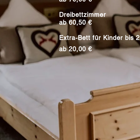
Dreibettzimmer
ab 60,50 €
Extra-Bett für Kinder bis 
ab 20,00 €