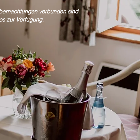
Übernachtungen verbunden sind,
os zur Verfügung.