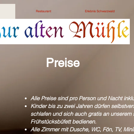
Restaurant
Erlebnis Schwarzwald
Preise
Alle Preise sind pro Person und Nacht inkl
Kinder bis zu zwei Jahren dürfen selbstvers
schlafen und sich auch gratis an unserem s
Frühstücksbüfett bedienen.
Alle Zimmer mit Dusche, WC, Fön, TV, Mini