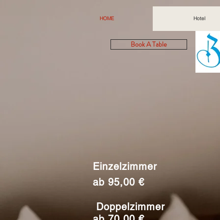
HOME
Hotel
Book A Table
Einzelzimmer
ab 95,00 €
Doppelzimmer
ab 70,00 €