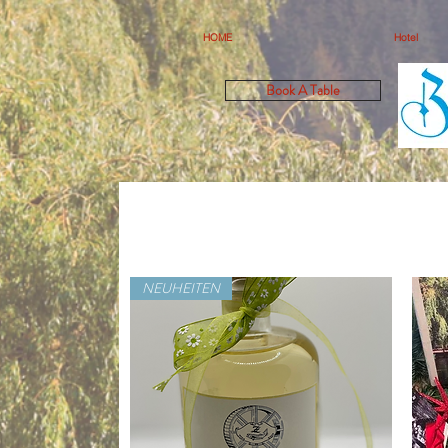
HOME
Hotel
Book A Table
NEUHEITEN